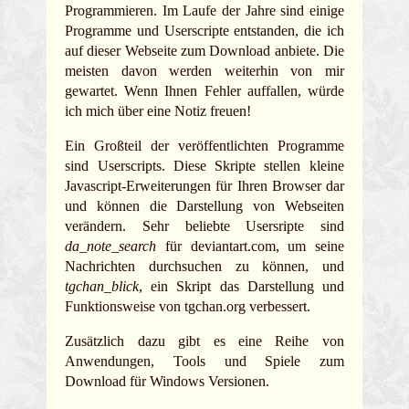
Programmieren. Im Laufe der Jahre sind einige
Programme und Userscripte entstanden, die ich
auf dieser Webseite zum Download anbiete. Die
meisten davon werden weiterhin von mir
gewartet. Wenn Ihnen Fehler auffallen, würde
ich mich über eine Notiz freuen!
Ein Großteil der veröffentlichten Programme
sind Userscripts. Diese Skripte stellen kleine
Javascript-Erweiterungen für Ihren Browser dar
und können die Darstellung von Webseiten
verändern. Sehr beliebte Usersripte sind
da_note_search
für deviantart.com, um seine
Nachrichten durchsuchen zu können, und
tgchan_blick
, ein Skript das Darstellung und
Funktionsweise von tgchan.org verbessert.
Zusätzlich dazu gibt es eine Reihe von
Anwendungen, Tools und Spiele zum
Download für Windows Versionen.