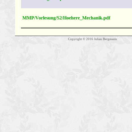
MMP/Vorlesung/S2/Hoehere_Mechanik.pdf
Copyright © 2016 Julian Bergmann