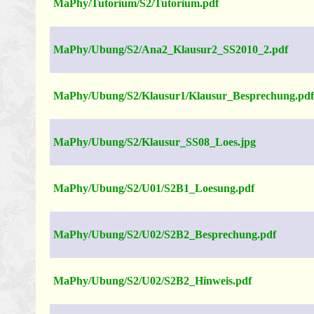
MaPhy/Tutorium/S2/Tutorium.pdf
MaPhy/Ubung/S2/Ana2_Klausur2_SS2010_2.pdf
MaPhy/Ubung/S2/Klausur1/Klausur_Besprechung.pd
MaPhy/Ubung/S2/Klausur_SS08_Loes.jpg
MaPhy/Ubung/S2/U01/S2B1_Loesung.pdf
MaPhy/Ubung/S2/U02/S2B2_Besprechung.pdf
MaPhy/Ubung/S2/U02/S2B2_Hinweis.pdf