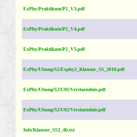
ExPhy/Praktikum/P2_V3.pdf
ExPhy/Praktikum/P2_V4.pdf
ExPhy/Praktikum/P2_V5.pdf
ExPhy/Ubung/S2/Exphy2_Klausur_SS_2010.pdf
ExPhy/Ubung/S2/U01/Verstaendnis.pdf
ExPhy/Ubung/S2/U02/Verstaendnis.pdf
Info/Klausur_SS2_4b.txt