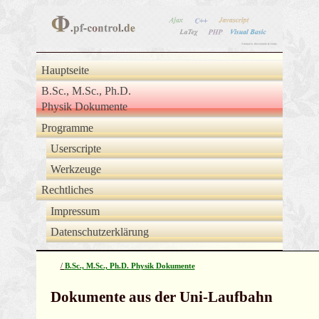
Hauptseite
B.Sc., M.Sc., Ph.D.
Physik Dokumente
Programme
Userscripte
Werkzeuge
Rechtliches
Impressum
Datenschutzerklärung
/
B.Sc., M.Sc., Ph.D. Physik Dokumente
Dokumente aus der Uni-Laufbahn